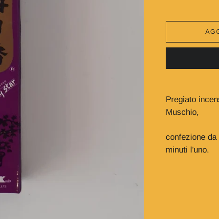
AGG
Pregiato inc
Muschio,
confezione da 
minuti l'uno.