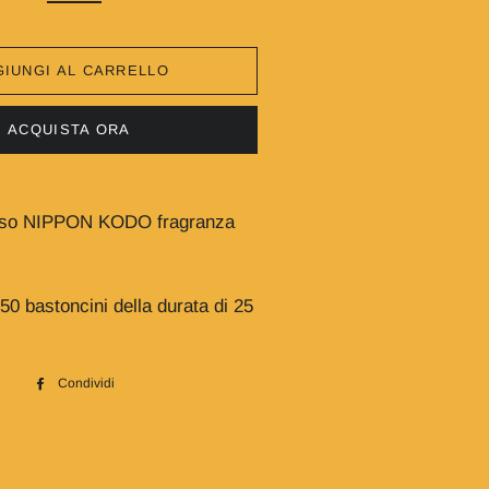
IUNGI AL CARRELLO
ACQUISTA ORA
enso NIPPON KODO fragranza
50 bastoncini della durata di 25
Condividi
Condividi
su
Facebook